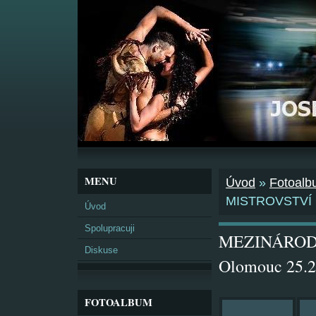
MENU
Úvod
»
Fotoal
MISTROVSTVÍ Č
Úvod
Spolupracuji
MEZINÁRODN
Diskuse
Olomouc 25.2
FOTOALBUM