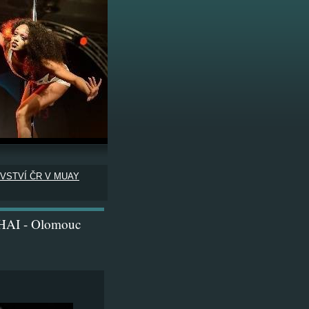
VSTVÍ ČR V MUAY
I - Olomouc