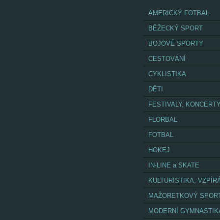
AMERICKÝ FOTBAL
BĚŽECKÝ SPORT
BOJOVÉ SPORTY
CESTOVÁNÍ
CYKLISTIKA
DĚTI
FESTIVALY, KONCERT
FLORBAL
FOTBAL
HOKEJ
IN-LINE a SKATE
KULTURISTIKA, VZPÍR
MAŽORETKOVÝ SPOR
MODERNÍ GYMNASTIK