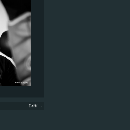
Další →