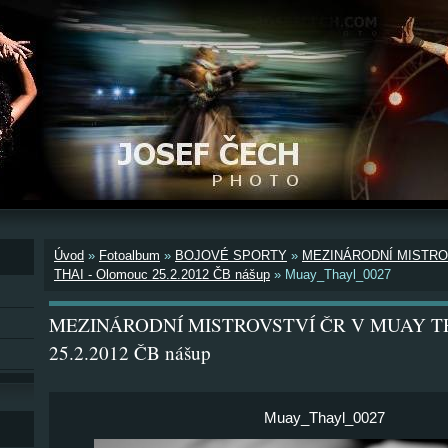
Úvod
»
Fotoalbum
»
BOJOVÉ SPORTY
»
MEZINÁRODNÍ MISTRO
THAI - Olomouc 25.2.2012 ČB nášup
»
Muay_Thayl_0027
MEZINÁRODNÍ MISTROVSTVÍ ČR V MUAY THA
25.2.2012 ČB nášup
Muay_Thayl_0027