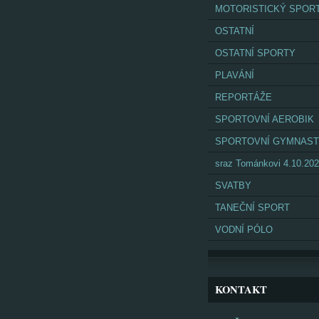
MOTORISTICKÝ SPOR
OSTATNÍ
OSTATNÍ SPORTY
PLAVÁNÍ
REPORTÁŽE
SPORTOVNÍ AEROBIK
SPORTOVNÍ GYMNAST
sraz Tománkovi 4.10.20
SVATBY
TANEČNÍ SPORT
VODNÍ PÓLO
KONTAKT