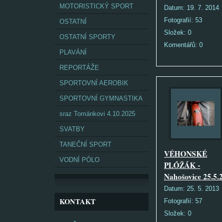
MOTORISTICKÝ SPORT
Datum:
19. 7. 2014
Fotografií:
53
OSTATNÍ
Složek:
0
OSTATNÍ SPORTY
Komentářů:
0
PLAVÁNÍ
REPORTÁŽE
SPORTOVNÍ AEROBIK
SPORTOVNÍ GYMNASTIKA
sraz Tománkovi 4.10.2025
SVATBY
TANEČNÍ SPORT
VÉHONSKÉ
VODNÍ PÓLO
PLÓŽÁK -
Nahošovice 25.5.
Datum:
25. 5. 2013
KONTAKT
Fotografií:
57
Složek:
0