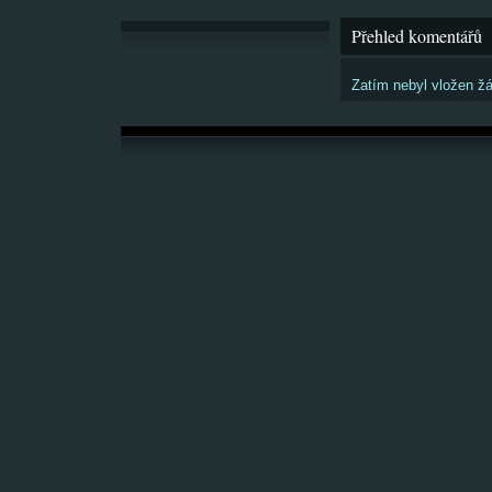
Přehled komentářů
Zatím nebyl vložen ž