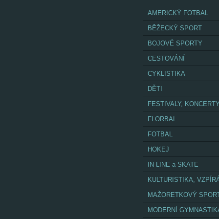
AMERICKÝ FOTBAL
BĚŽECKÝ SPORT
BOJOVÉ SPORTY
CESTOVÁNÍ
CYKLISTIKA
DĚTI
FESTIVALY, KONCERT
FLORBAL
FOTBAL
HOKEJ
IN-LINE a SKATE
KULTURISTIKA, VZPÍR
MAŽORETKOVÝ SPOR
MODERNÍ GYMNASTIK