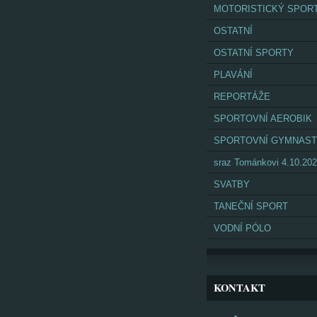
MOTORISTICKÝ SPOR
OSTATNÍ
OSTATNÍ SPORTY
PLAVÁNÍ
REPORTÁŽE
SPORTOVNÍ AEROBIK
SPORTOVNÍ GYMNAST
sraz Tománkovi 4.10.20
SVATBY
TANEČNÍ SPORT
VODNÍ PÓLO
KONTAKT