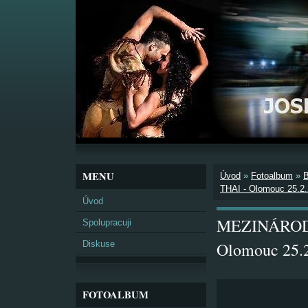
MENU
Úvod
»
Fotoalbum
»
THAI - Olomouc 25.2
Úvod
MEZINÁROD
Spolupracuji
Diskuse
Olomouc 25.
FOTOALBUM