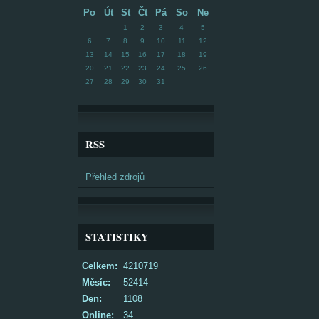
Po
Út
St
Čt
Pá
So
Ne
1
2
3
4
5
6
7
8
9
10
11
12
13
14
15
16
17
18
19
20
21
22
23
24
25
26
27
28
29
30
31
RSS
Přehled zdrojů
STATISTIKY
Celkem:
4210719
Měsíc:
52414
Den:
1108
Online:
34