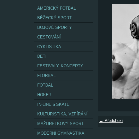
AMERICKÝ FOTBAL
BĚŽECKÝ SPORT
BOJOVÉ SPORTY
CESTOVÁNÍ
CYKLISTIKA
DĚTI
FESTIVALY, KONCERTY
FLORBAL
FOTBAL
HOKEJ
IN-LINE a SKATE
KULTURISTIKA, VZPÍRÁNÍ
← Předchozí
MAŽORETKOVÝ SPORT
MODERNÍ GYMNASTIKA