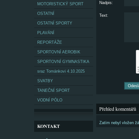
Nadpis:
MOTORISTICKÝ SPORT
OSTATNÍ
Text:
OSTATNÍ SPORTY
PLAVÁNÍ
REPORTÁŽE
SPORTOVNÍ AEROBIK
SPORTOVNÍ GYMNASTIKA
sraz Tománkovi 4.10.2025
SVATBY
TANEČNÍ SPORT
VODNÍ PÓLO
Přehled komentářů
Zatím nebyl vložen ž
KONTAKT