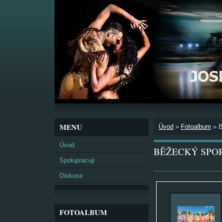
MENU
Úvod
»
Fotoalbum
»
Úvod
BĚŽECKÝ SPO
Spolupracuji
Diskuse
FOTOALBUM