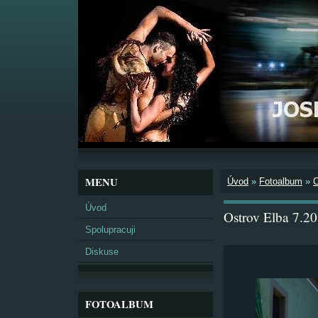
MENU
Úvod
»
Fotoalbum
»
Úvod
Ostrov Elba 7.2
Spolupracuji
Diskuse
FOTOALBUM