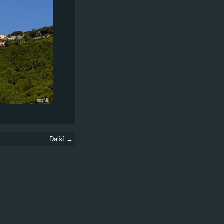
Další →