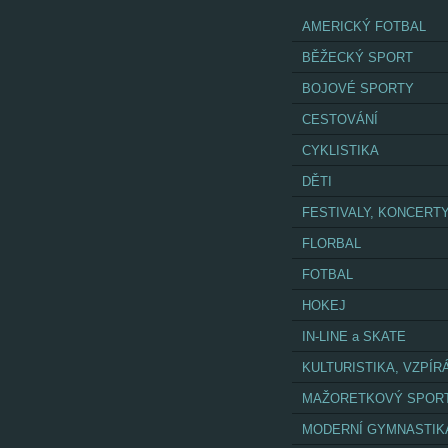
AMERICKÝ FOTBAL
BĚŽECKÝ SPORT
BOJOVÉ SPORTY
CESTOVÁNÍ
CYKLISTIKA
DĚTI
FESTIVALY, KONCERT
FLORBAL
FOTBAL
HOKEJ
IN-LINE a SKATE
KULTURISTIKA, VZPÍR
MAŽORETKOVÝ SPOR
MODERNÍ GYMNASTIK