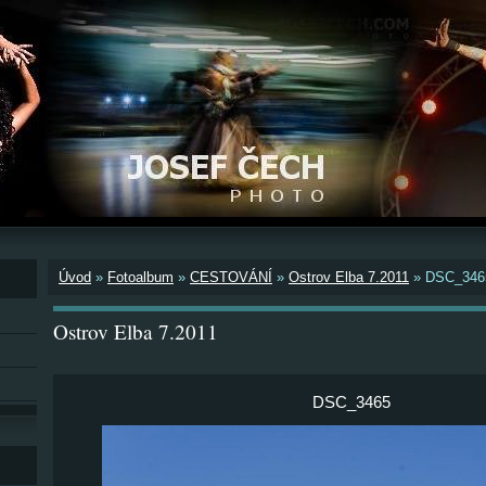
Úvod
»
Fotoalbum
»
CESTOVÁNÍ
»
Ostrov Elba 7.2011
»
DSC_346
Ostrov Elba 7.2011
DSC_3465