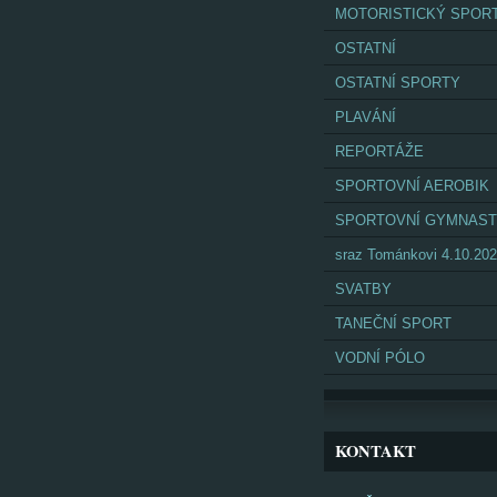
MOTORISTICKÝ SPOR
OSTATNÍ
OSTATNÍ SPORTY
PLAVÁNÍ
REPORTÁŽE
SPORTOVNÍ AEROBIK
SPORTOVNÍ GYMNAST
sraz Tománkovi 4.10.20
SVATBY
TANEČNÍ SPORT
VODNÍ PÓLO
KONTAKT