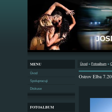
MENU
Úvod
»
Fotoalbum
»
Úvod
Ostrov Elba 7.2
Spolupracuji
Diskuse
FOTOALBUM