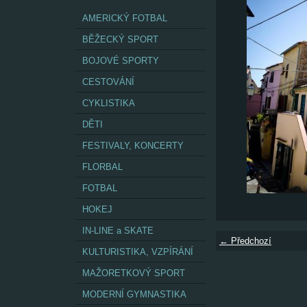
AMERICKÝ FOTBAL
BĚŽECKÝ SPORT
BOJOVÉ SPORTY
CESTOVÁNÍ
CYKLISTIKA
DĚTI
FESTIVALY, KONCERTY
FLORBAL
FOTBAL
HOKEJ
IN-LINE a SKATE
← Předchozí
KULTURISTIKA, VZPÍRÁNÍ
MAŽORETKOVÝ SPORT
MODERNÍ GYMNASTIKA