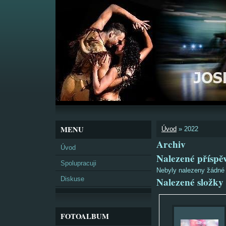
MENU
Úvod
»
2022
Archiv
Úvod
Nalezené příspě
Spolupracuji
Nebyly nalezeny žádné
Diskuse
Nalezené složky
FOTOALBUM