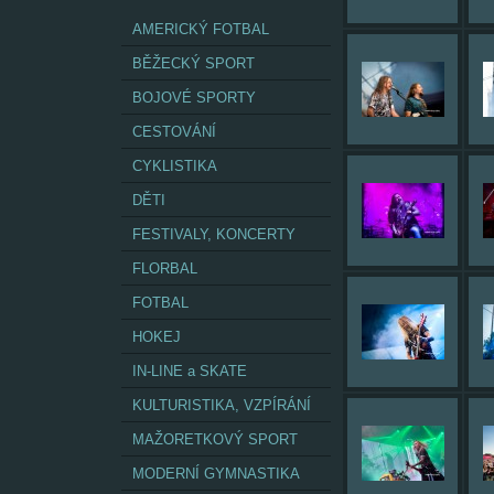
AMERICKÝ FOTBAL
BĚŽECKÝ SPORT
BOJOVÉ SPORTY
CESTOVÁNÍ
CYKLISTIKA
DĚTI
FESTIVALY, KONCERTY
FLORBAL
FOTBAL
HOKEJ
IN-LINE a SKATE
KULTURISTIKA, VZPÍRÁNÍ
MAŽORETKOVÝ SPORT
MODERNÍ GYMNASTIKA