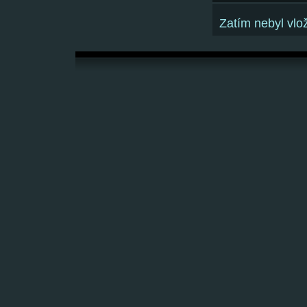
Zatím nebyl vl