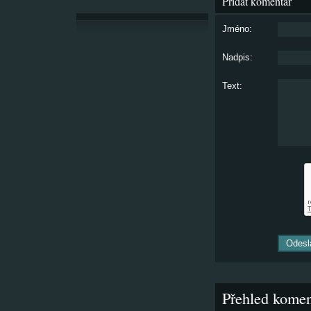
Přidat komentář
Jméno:
Nadpis:
Text:
Přehled komen