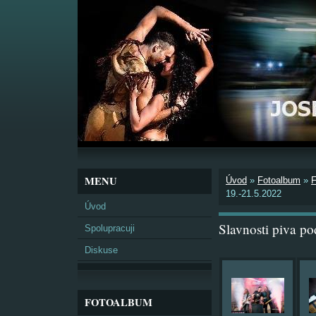
MENU
Úvod
»
Fotoalbum
»
19.-21.5.2022
Úvod
Slavnosti piva p
Spolupracuji
Diskuse
FOTOALBUM