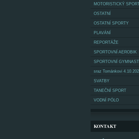
MOTORISTICKÝ SPOR
OSTATNÍ
OSTATNÍ SPORTY
PLAVÁNÍ
REPORTÁŽE
SPORTOVNÍ AEROBIK
SPORTOVNÍ GYMNAST
sraz Tománkovi 4.10.20
SVATBY
TANEČNÍ SPORT
VODNÍ PÓLO
KONTAKT