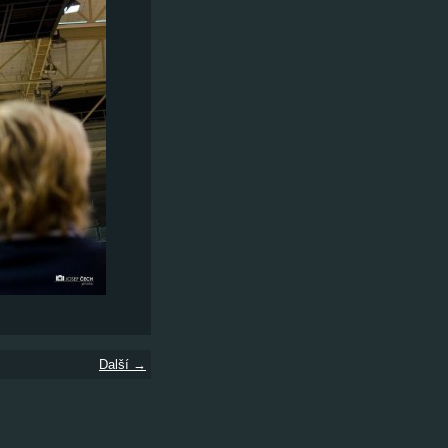
Další →