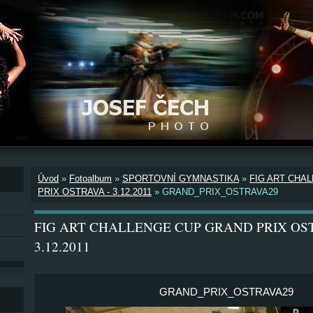
Úvod
»
Fotoalbum
»
SPORTOVNÍ GYMNASTIKA
»
FIG ART CHA
PRIX OSTRAVA - 3.12.2011
»
GRAND_PRIX_OSTRAVA29
FIG ART CHALLENGE CUP GRAND PRIX OS
3.12.2011
GRAND_PRIX_OSTRAVA29