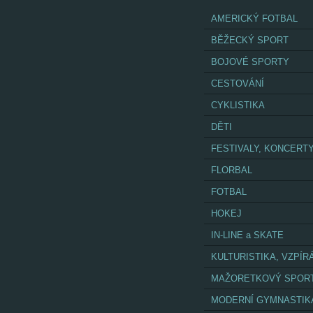
AMERICKÝ FOTBAL
BĚŽECKÝ SPORT
BOJOVÉ SPORTY
CESTOVÁNÍ
CYKLISTIKA
DĚTI
FESTIVALY, KONCERT
FLORBAL
FOTBAL
HOKEJ
IN-LINE a SKATE
KULTURISTIKA, VZPÍR
MAŽORETKOVÝ SPOR
MODERNÍ GYMNASTIK