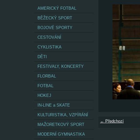
AMERICKÝ FOTBAL
BĚŽECKÝ SPORT
BOJOVÉ SPORTY
CESTOVÁNÍ
CYKLISTIKA
DĚTI
FESTIVALY, KONCERTY
FLORBAL
FOTBAL
HOKEJ
IN-LINE a SKATE
KULTURISTIKA, VZPÍRÁNÍ
← Předchozí
MAŽORETKOVÝ SPORT
MODERNÍ GYMNASTIKA