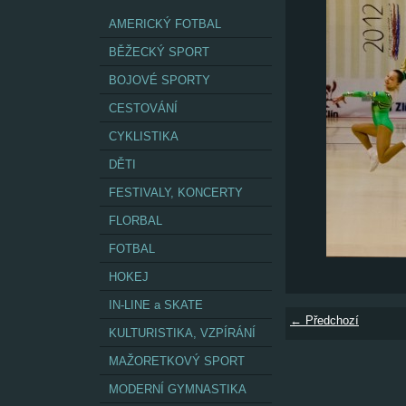
AMERICKÝ FOTBAL
BĚŽECKÝ SPORT
BOJOVÉ SPORTY
CESTOVÁNÍ
CYKLISTIKA
DĚTI
FESTIVALY, KONCERTY
FLORBAL
FOTBAL
HOKEJ
IN-LINE a SKATE
← Předchozí
KULTURISTIKA, VZPÍRÁNÍ
MAŽORETKOVÝ SPORT
MODERNÍ GYMNASTIKA