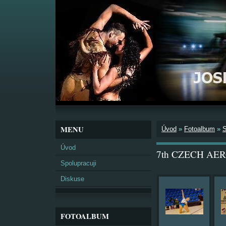
MENU
Úvod
»
Fotoalbum
»
Úvod
7th CZECH AERO
Spolupracuji
Diskuse
FOTOALBUM