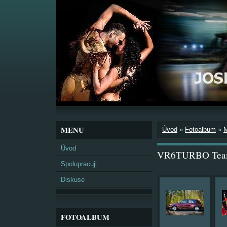
MENU
Úvod
»
Fotoalbum
»
Úvod
VR6TURBO Team 
Spolupracuji
Diskuse
FOTOALBUM