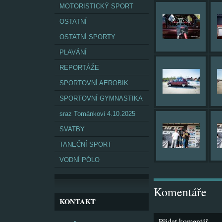
MOTORISTICKÝ SPORT
OSTATNÍ
OSTATNÍ SPORTY
PLAVÁNÍ
REPORTÁŽE
SPORTOVNÍ AEROBIK
SPORTOVNÍ GYMNASTIKA
sraz Tománkovi 4.10.2025
SVATBY
TANEČNÍ SPORT
VODNÍ PÓLO
Komentáře
KONTAKT
Přidat komentář