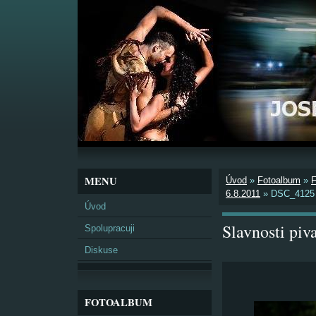
MENU
Úvod
»
Fotoalbum
»
6.8.2011
»
DSC_4125
Úvod
Slavnosti pi
Spolupracuji
Diskuse
FOTOALBUM