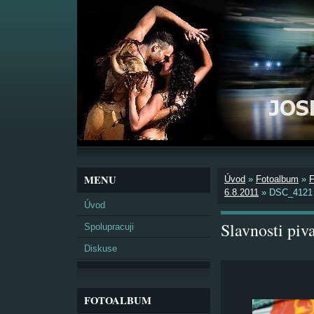
MENU
Úvod
»
Fotoalbum
»
6.8.2011
»
DSC_4121
Úvod
Slavnosti pi
Spolupracuji
Diskuse
FOTOALBUM