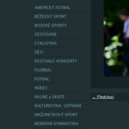
AMERICKÝ FOTBAL
BĚŽECKÝ SPORT
BOJOVÉ SPORTY
CESTOVÁNÍ
CYKLISTIKA
DĚTI
FESTIVALY, KONCERTY
FLORBAL
FOTBAL
HOKEJ
IN-LINE a SKATE
← Předchozí
KULTURISTIKA, VZPÍRÁNÍ
MAŽORETKOVÝ SPORT
MODERNÍ GYMNASTIKA