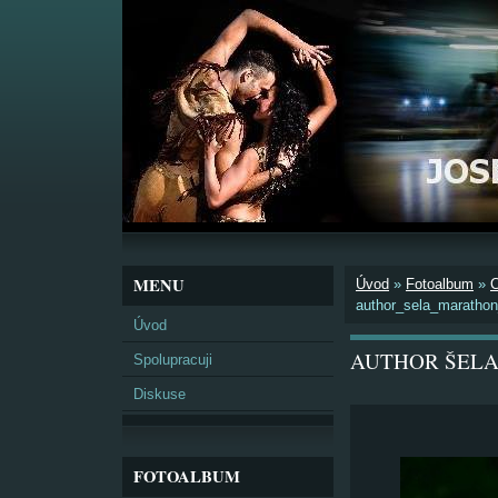
MENU
Úvod
»
Fotoalbum
»
author_sela_maratho
Úvod
AUTHOR ŠELA
Spolupracuji
Diskuse
FOTOALBUM