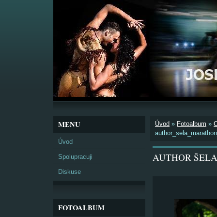
MENU
Úvod
»
Fotoalbum
»
author_sela_maratho
Úvod
AUTHOR ŠELA
Spolupracuji
Diskuse
FOTOALBUM