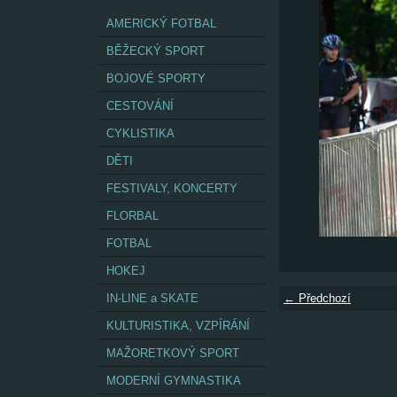
AMERICKÝ FOTBAL
BĚŽECKÝ SPORT
BOJOVÉ SPORTY
CESTOVÁNÍ
CYKLISTIKA
DĚTI
FESTIVALY, KONCERTY
FLORBAL
FOTBAL
HOKEJ
IN-LINE a SKATE
← Předchozí
KULTURISTIKA, VZPÍRÁNÍ
MAŽORETKOVÝ SPORT
MODERNÍ GYMNASTIKA