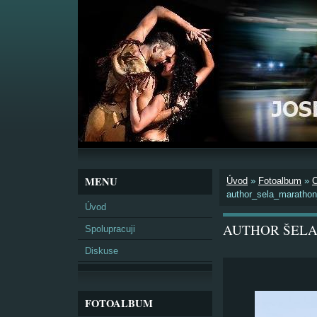
MENU
Úvod
»
Fotoalbum
»
author_sela_maratho
Úvod
AUTHOR ŠELA
Spolupracuji
Diskuse
FOTOALBUM