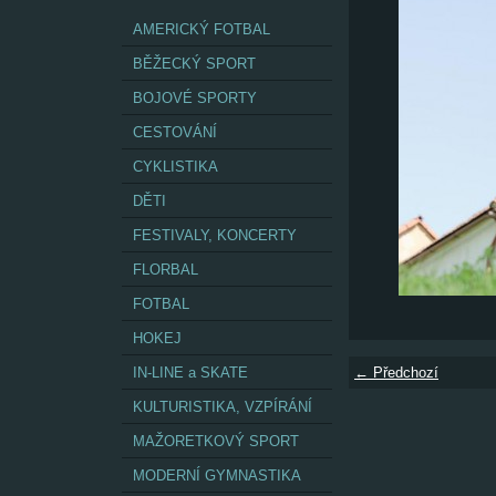
AMERICKÝ FOTBAL
BĚŽECKÝ SPORT
BOJOVÉ SPORTY
CESTOVÁNÍ
CYKLISTIKA
DĚTI
FESTIVALY, KONCERTY
FLORBAL
FOTBAL
HOKEJ
IN-LINE a SKATE
← Předchozí
KULTURISTIKA, VZPÍRÁNÍ
MAŽORETKOVÝ SPORT
MODERNÍ GYMNASTIKA