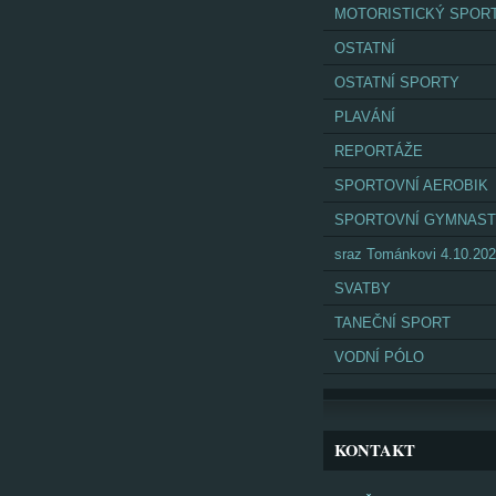
MOTORISTICKÝ SPOR
OSTATNÍ
OSTATNÍ SPORTY
PLAVÁNÍ
REPORTÁŽE
SPORTOVNÍ AEROBIK
SPORTOVNÍ GYMNAST
sraz Tománkovi 4.10.20
SVATBY
TANEČNÍ SPORT
VODNÍ PÓLO
KONTAKT