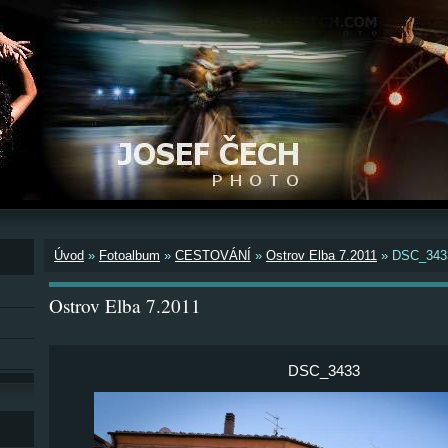
Úvod
»
Fotoalbum
»
CESTOVÁNÍ
»
Ostrov Elba 7.2011
»
DSC_343
Ostrov Elba 7.2011
DSC_3433