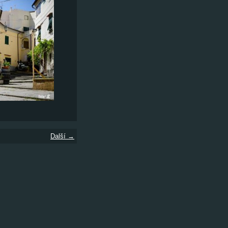
Další →