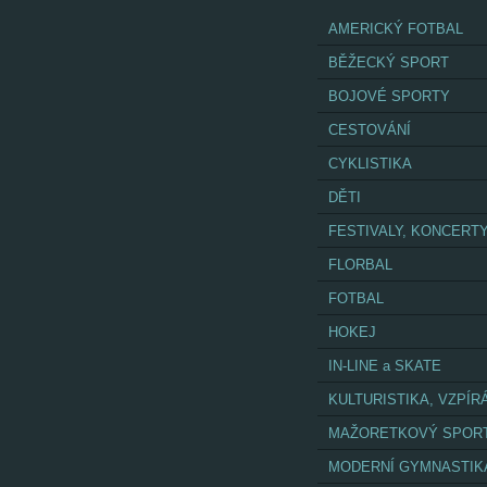
AMERICKÝ FOTBAL
BĚŽECKÝ SPORT
BOJOVÉ SPORTY
CESTOVÁNÍ
CYKLISTIKA
DĚTI
FESTIVALY, KONCERT
FLORBAL
FOTBAL
HOKEJ
IN-LINE a SKATE
KULTURISTIKA, VZPÍR
MAŽORETKOVÝ SPOR
MODERNÍ GYMNASTIK