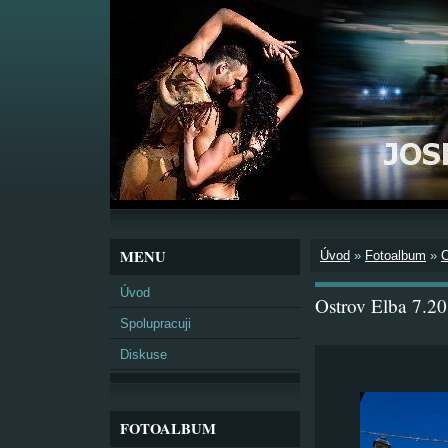
MENU
Úvod
»
Fotoalbum
»
Úvod
Ostrov Elba 7.2
Spolupracuji
Diskuse
FOTOALBUM