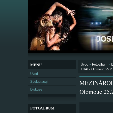
MENU
Úvod
»
Fotoalbum
»
THAI - Olomouc 25.2
Úvod
MEZINÁROD
Spolupracuji
Diskuse
Olomouc 25.
FOTOALBUM