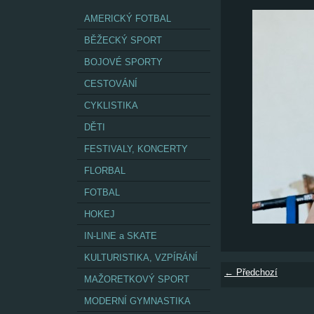
AMERICKÝ FOTBAL
BĚŽECKÝ SPORT
BOJOVÉ SPORTY
CESTOVÁNÍ
CYKLISTIKA
DĚTI
FESTIVALY, KONCERTY
FLORBAL
FOTBAL
HOKEJ
IN-LINE a SKATE
KULTURISTIKA, VZPÍRÁNÍ
← Předchozí
MAŽORETKOVÝ SPORT
MODERNÍ GYMNASTIKA