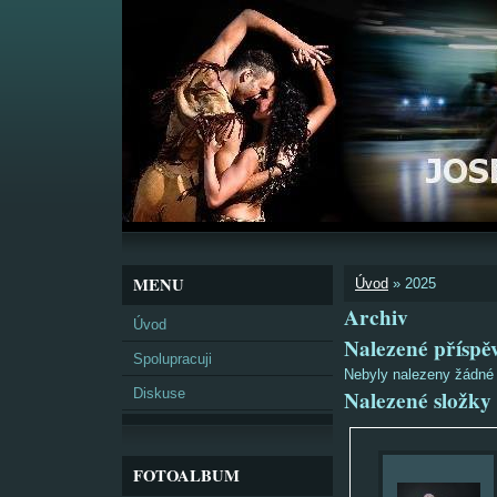
MENU
Úvod
»
2025
Archiv
Úvod
Nalezené příspě
Spolupracuji
Nebyly nalezeny žádné
Diskuse
Nalezené složky
FOTOALBUM