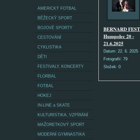
AMERICKÝ FOTBAL
BĚŽECKÝ SPORT
BOJOVÉ SPORTY
BERNARD FEST 
Humpolec 20 -
CESTOVÁNÍ
21.6.2025
CYKLISTIKA
Datum:
22. 6. 2025
DĚTI
Fotografií:
79
FESTIVALY, KONCERTY
Složek:
0
FLORBAL
FOTBAL
HOKEJ
IN-LINE a SKATE
KULTURISTIKA, VZPÍRÁNÍ
MAŽORETKOVÝ SPORT
MODERNÍ GYMNASTIKA