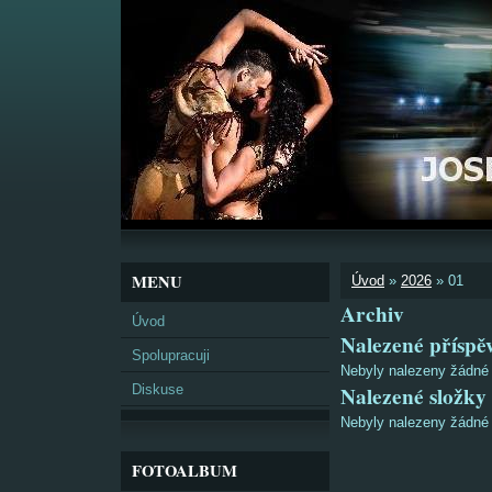
MENU
Úvod
»
2026
»
01
Archiv
Úvod
Nalezené příspě
Spolupracuji
Nebyly nalezeny žádné
Diskuse
Nalezené složky
Nebyly nalezeny žádné
FOTOALBUM