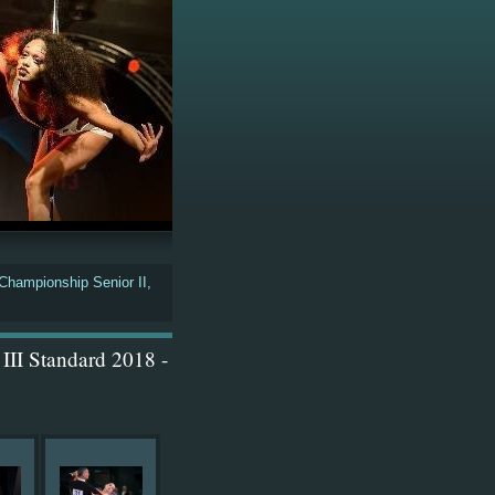
hampionship Senior II,
II Standard 2018 -