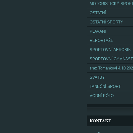
MOTORISTICKÝ SPOR
OSTATNÍ
OSTATNÍ SPORTY
PLAVÁNÍ
REPORTÁŽE
SPORTOVNÍ AEROBIK
SPORTOVNÍ GYMNAST
sraz Tománkovi 4.10.20
SVATBY
TANEČNÍ SPORT
VODNÍ PÓLO
KONTAKT