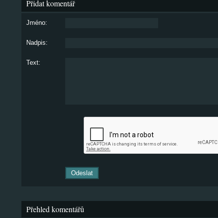
Přidat komentář
Jméno:
Nadpis:
Text:
Přehled komentářů