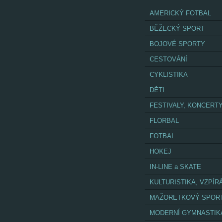
AMERICKÝ FOTBAL
BĚŽECKÝ SPORT
BOJOVÉ SPORTY
CESTOVÁNÍ
CYKLISTIKA
DĚTI
FESTIVALY, KONCERT
FLORBAL
FOTBAL
HOKEJ
IN-LINE a SKATE
KULTURISTIKA, VZPÍR
MAŽORETKOVÝ SPOR
MODERNÍ GYMNASTIK