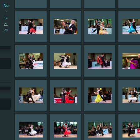
Ne
7
14
21
28