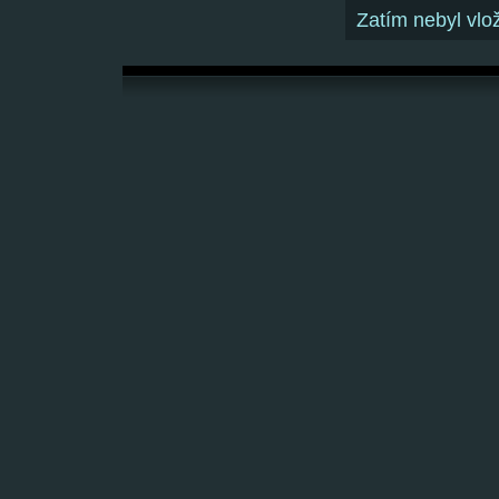
Zatím nebyl vl