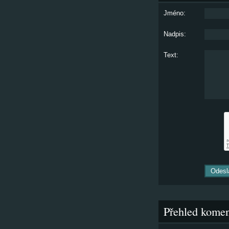
Jméno:
Nadpis:
Text:
Přehled komen