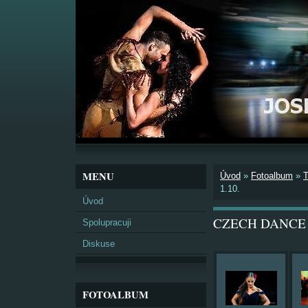
MENU
Úvod
»
Fotoalbum
»
1.10.
Úvod
CZECH DANCE O
Spolupracuji
Diskuse
FOTOALBUM