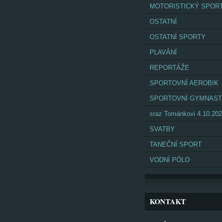
MOTORISTICKÝ SPOR
OSTATNÍ
OSTATNÍ SPORTY
PLAVÁNÍ
REPORTÁŽE
SPORTOVNÍ AEROBIK
SPORTOVNÍ GYMNAST
sraz Tománkovi 4.10.20
SVATBY
TANEČNÍ SPORT
VODNÍ PÓLO
KONTAKT