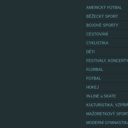
AMERICKÝ FOTBAL
BĚŽECKÝ SPORT
BOJOVÉ SPORTY
CESTOVÁNÍ
CYKLISTIKA
DĚTI
FESTIVALY, KONCERT
FLORBAL
FOTBAL
HOKEJ
IN-LINE a SKATE
KULTURISTIKA, VZPÍR
MAŽORETKOVÝ SPOR
MODERNÍ GYMNASTIK