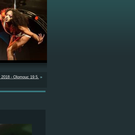
018 - Olomouc 19.5.
»