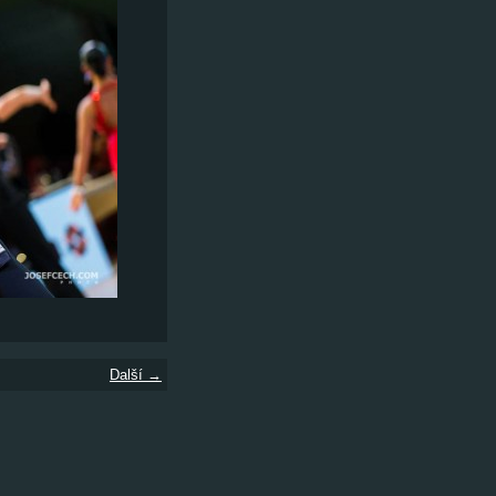
Další →