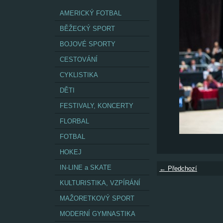
AMERICKÝ FOTBAL
BĚŽECKÝ SPORT
BOJOVÉ SPORTY
CESTOVÁNÍ
CYKLISTIKA
DĚTI
FESTIVALY, KONCERTY
FLORBAL
FOTBAL
HOKEJ
IN-LINE a SKATE
← Předchozí
KULTURISTIKA, VZPÍRÁNÍ
MAŽORETKOVÝ SPORT
MODERNÍ GYMNASTIKA