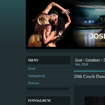
MENU
Úvod
»
Fotoalbum
»
foto_0114
Úvod
20th Czech Danc
Spolupracuji
Diskuse
FOTOALBUM