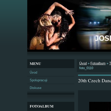
MENU
Úvod
»
Fotoalbum
»
foto_0110
Úvod
20th Czech Danc
Spolupracuji
Diskuse
FOTOALBUM