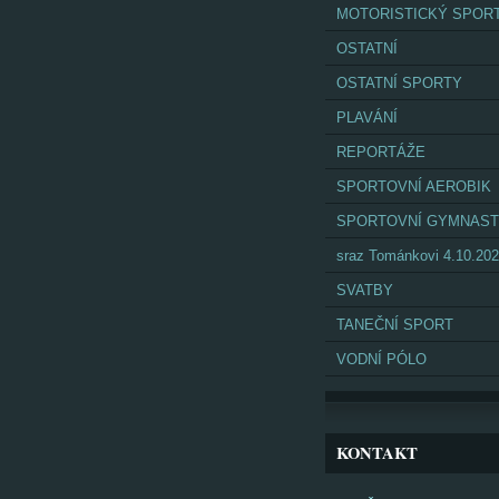
MOTORISTICKÝ SPOR
OSTATNÍ
OSTATNÍ SPORTY
PLAVÁNÍ
REPORTÁŽE
SPORTOVNÍ AEROBIK
SPORTOVNÍ GYMNAST
sraz Tománkovi 4.10.20
SVATBY
TANEČNÍ SPORT
VODNÍ PÓLO
KONTAKT