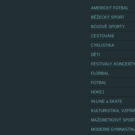
AMERICKÝ FOTBAL
BĚŽECKÝ SPORT
BOJOVÉ SPORTY
CESTOVÁNÍ
CYKLISTIKA
DĚTI
FESTIVALY, KONCERT
FLORBAL
FOTBAL
HOKEJ
IN-LINE a SKATE
KULTURISTIKA, VZPÍR
MAŽORETKOVÝ SPOR
MODERNÍ GYMNASTIK