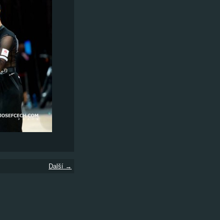
Další →