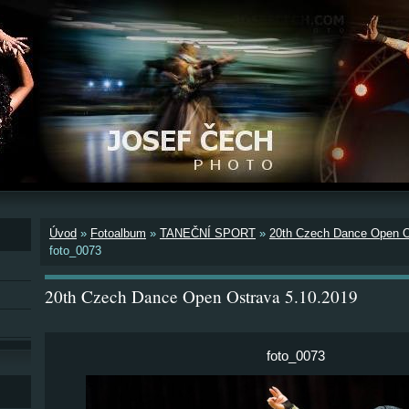
Úvod
»
Fotoalbum
»
TANEČNÍ SPORT
»
20th Czech Dance Open O
foto_0073
20th Czech Dance Open Ostrava 5.10.2019
foto_0073