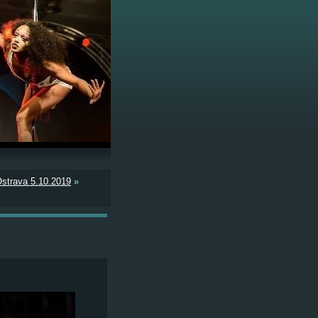
strava 5.10.2019
»