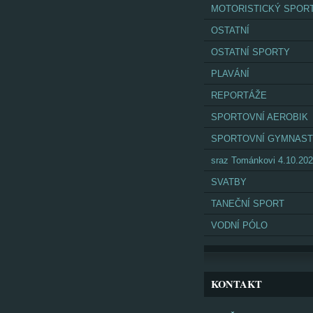
MOTORISTICKÝ SPOR
OSTATNÍ
OSTATNÍ SPORTY
PLAVÁNÍ
REPORTÁŽE
SPORTOVNÍ AEROBIK
SPORTOVNÍ GYMNAST
sraz Tománkovi 4.10.20
SVATBY
TANEČNÍ SPORT
VODNÍ PÓLO
KONTAKT