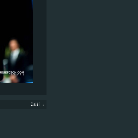
Další →