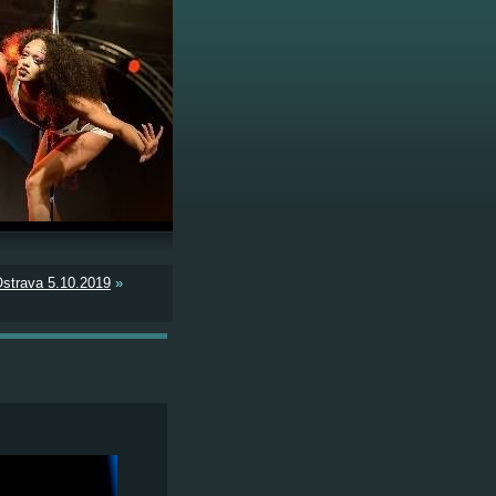
strava 5.10.2019
»