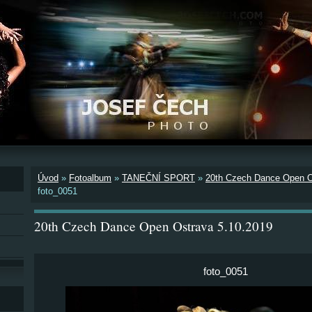
Úvod
»
Fotoalbum
»
TANEČNÍ SPORT
»
20th Czech Dance Open O
foto_0051
20th Czech Dance Open Ostrava 5.10.2019
foto_0051