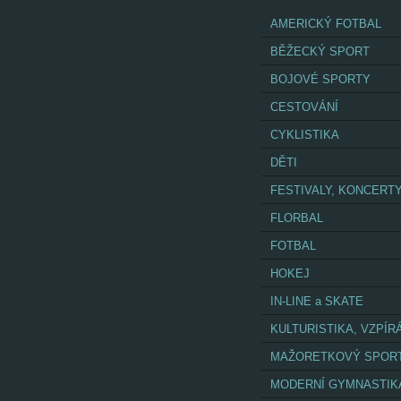
AMERICKÝ FOTBAL
BĚŽECKÝ SPORT
BOJOVÉ SPORTY
CESTOVÁNÍ
CYKLISTIKA
DĚTI
FESTIVALY, KONCERT
FLORBAL
FOTBAL
HOKEJ
IN-LINE a SKATE
KULTURISTIKA, VZPÍR
MAŽORETKOVÝ SPOR
MODERNÍ GYMNASTIK