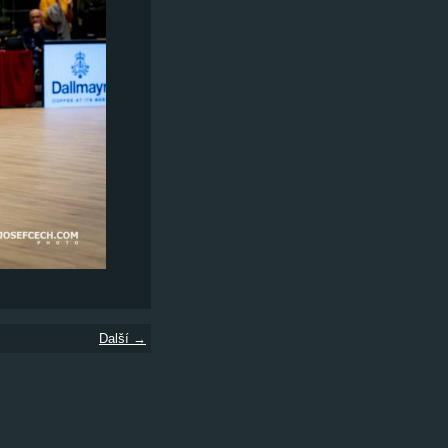
Další →