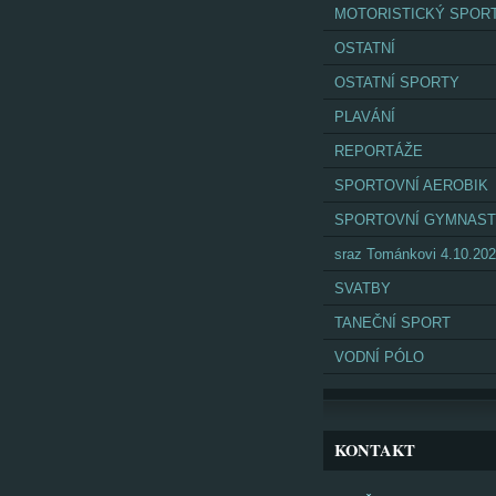
MOTORISTICKÝ SPOR
OSTATNÍ
OSTATNÍ SPORTY
PLAVÁNÍ
REPORTÁŽE
SPORTOVNÍ AEROBIK
SPORTOVNÍ GYMNAST
sraz Tománkovi 4.10.20
SVATBY
TANEČNÍ SPORT
VODNÍ PÓLO
KONTAKT