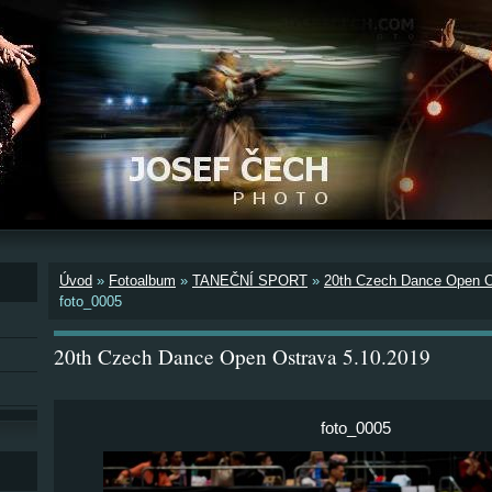
Úvod
»
Fotoalbum
»
TANEČNÍ SPORT
»
20th Czech Dance Open O
foto_0005
20th Czech Dance Open Ostrava 5.10.2019
foto_0005