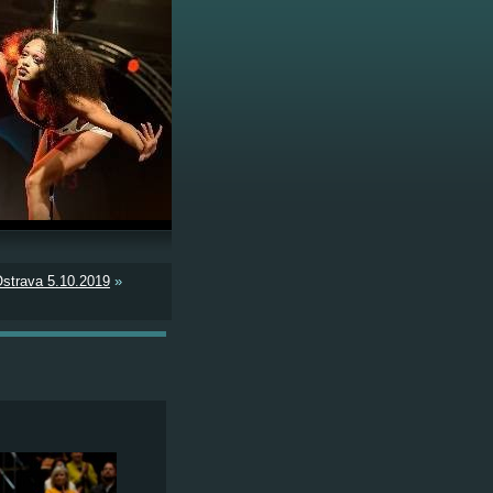
strava 5.10.2019
»