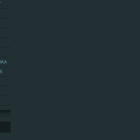
T
IKA
25