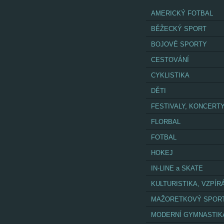
AMERICKÝ FOTBAL
BĚŽECKÝ SPORT
BOJOVÉ SPORTY
CESTOVÁNÍ
CYKLISTIKA
DĚTI
FESTIVALY, KONCERT
FLORBAL
FOTBAL
HOKEJ
IN-LINE a SKATE
KULTURISTIKA, VZPÍR
MAŽORETKOVÝ SPOR
MODERNÍ GYMNASTIK