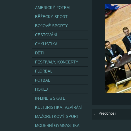
AMERICKÝ FOTBAL
BĚŽECKÝ SPORT
BOJOVÉ SPORTY
CESTOVÁNÍ
CYKLISTIKA
DĚTI
FESTIVALY, KONCERTY
FLORBAL
FOTBAL
HOKEJ
IN-LINE a SKATE
KULTURISTIKA, VZPÍRÁNÍ
← Předchozí
MAŽORETKOVÝ SPORT
MODERNÍ GYMNASTIKA