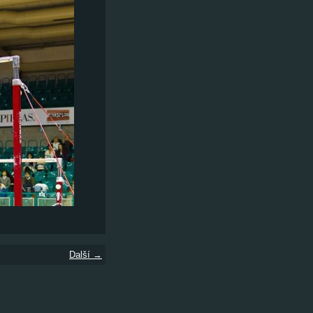
Další →