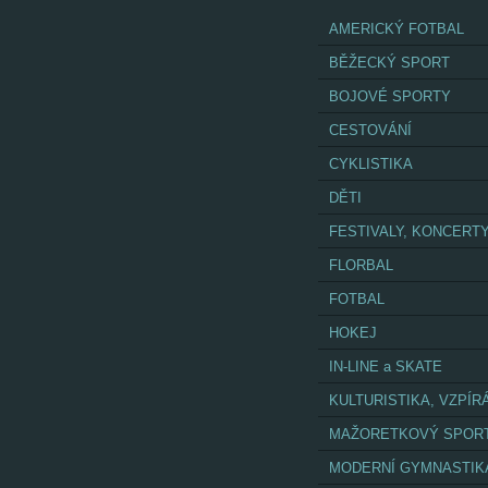
AMERICKÝ FOTBAL
BĚŽECKÝ SPORT
BOJOVÉ SPORTY
CESTOVÁNÍ
CYKLISTIKA
DĚTI
FESTIVALY, KONCERT
FLORBAL
FOTBAL
HOKEJ
IN-LINE a SKATE
KULTURISTIKA, VZPÍR
MAŽORETKOVÝ SPOR
MODERNÍ GYMNASTIK