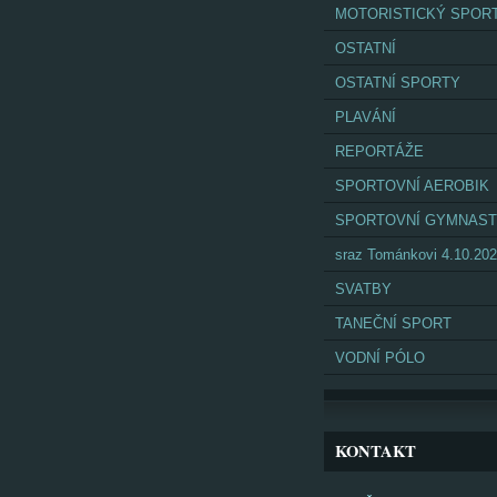
MOTORISTICKÝ SPOR
OSTATNÍ
OSTATNÍ SPORTY
PLAVÁNÍ
REPORTÁŽE
SPORTOVNÍ AEROBIK
SPORTOVNÍ GYMNAST
sraz Tománkovi 4.10.20
SVATBY
TANEČNÍ SPORT
VODNÍ PÓLO
KONTAKT