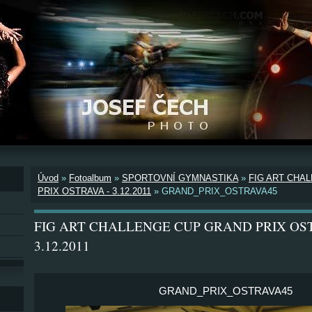
Úvod
»
Fotoalbum
»
SPORTOVNÍ GYMNASTIKA
»
FIG ART CHA
PRIX OSTRAVA - 3.12.2011
»
GRAND_PRIX_OSTRAVA45
FIG ART CHALLENGE CUP GRAND PRIX OS
3.12.2011
GRAND_PRIX_OSTRAVA45