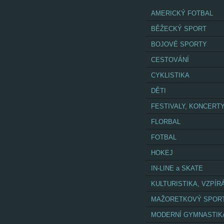
AMERICKÝ FOTBAL
BĚŽECKÝ SPORT
BOJOVÉ SPORTY
CESTOVÁNÍ
CYKLISTIKA
DĚTI
FESTIVALY, KONCERT
FLORBAL
FOTBAL
HOKEJ
IN-LINE a SKATE
KULTURISTIKA, VZPÍR
MAŽORETKOVÝ SPOR
MODERNÍ GYMNASTIK