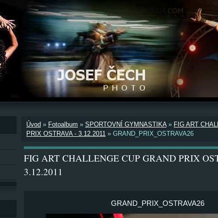
Úvod
»
Fotoalbum
»
SPORTOVNÍ GYMNASTIKA
»
FIG ART CHA
PRIX OSTRAVA - 3.12.2011
»
GRAND_PRIX_OSTRAVA26
FIG ART CHALLENGE CUP GRAND PRIX OS
3.12.2011
GRAND_PRIX_OSTRAVA26