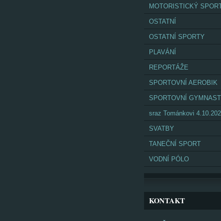
MOTORISTICKÝ SPOR
OSTATNÍ
OSTATNÍ SPORTY
PLAVÁNÍ
REPORTÁŽE
SPORTOVNÍ AEROBIK
SPORTOVNÍ GYMNAST
sraz Tománkovi 4.10.20
SVATBY
TANEČNÍ SPORT
VODNÍ PÓLO
KONTAKT