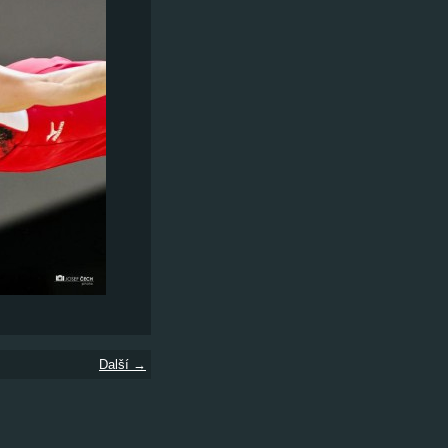
Další →