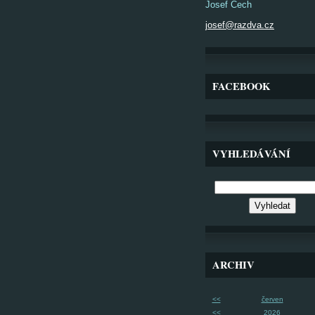
Josef Čech
josef@razdva.cz
FACEBOOK
VYHLEDÁVÁNÍ
ARCHIV
<<
červen
<<
2026