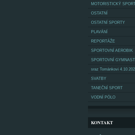
MOTORISTICKÝ SPOR
OSTATNÍ
OSTATNÍ SPORTY
PLAVÁNÍ
REPORTÁŽE
SPORTOVNÍ AEROBIK
SPORTOVNÍ GYMNAST
sraz Tománkovi 4.10.20
SVATBY
TANEČNÍ SPORT
VODNÍ PÓLO
KONTAKT