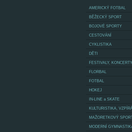
AMERICKÝ FOTBAL
BĚŽECKÝ SPORT
BOJOVÉ SPORTY
CESTOVÁNÍ
CYKLISTIKA
DĚTI
FESTIVALY, KONCERT
FLORBAL
FOTBAL
HOKEJ
IN-LINE a SKATE
KULTURISTIKA, VZPÍR
MAŽORETKOVÝ SPOR
MODERNÍ GYMNASTIK