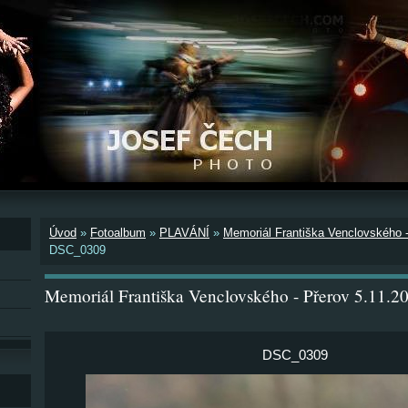
Úvod
»
Fotoalbum
»
PLAVÁNÍ
»
Memoriál Františka Venclovského -
DSC_0309
Memoriál Františka Venclovského - Přerov 5.11.2
DSC_0309