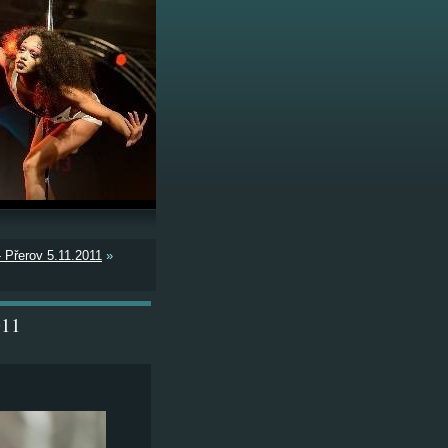
 Přerov 5.11.2011
»
011