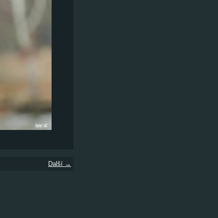
Další →