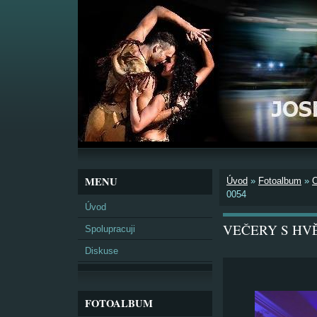
MENU
Úvod
»
Fotoalbum
»
0054
Úvod
VEČERY S HVĚZ
Spolupracuji
Diskuse
FOTOALBUM