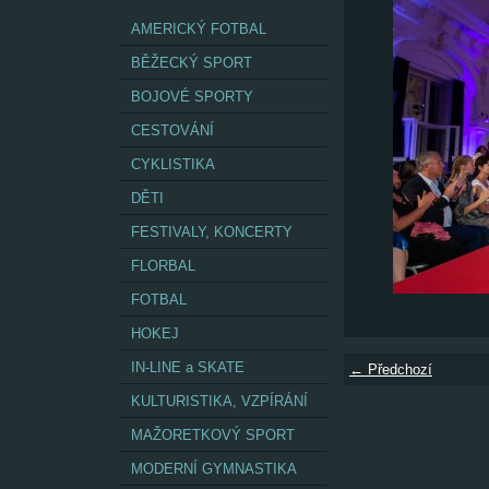
AMERICKÝ FOTBAL
BĚŽECKÝ SPORT
BOJOVÉ SPORTY
CESTOVÁNÍ
CYKLISTIKA
DĚTI
FESTIVALY, KONCERTY
FLORBAL
FOTBAL
HOKEJ
IN-LINE a SKATE
← Předchozí
KULTURISTIKA, VZPÍRÁNÍ
MAŽORETKOVÝ SPORT
MODERNÍ GYMNASTIKA