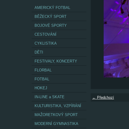
AMERICKÝ FOTBAL
BĚŽECKÝ SPORT
BOJOVÉ SPORTY
CESTOVÁNÍ
CYKLISTIKA
DĚTI
FESTIVALY, KONCERTY
FLORBAL
FOTBAL
HOKEJ
IN-LINE a SKATE
← Předchozí
KULTURISTIKA, VZPÍRÁNÍ
MAŽORETKOVÝ SPORT
MODERNÍ GYMNASTIKA