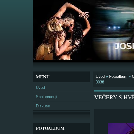
MENU
Úvod
»
Fotoalbum
»
0038
Úvod
VEČERY S HVĚZ
Spolupracuji
Diskuse
FOTOALBUM