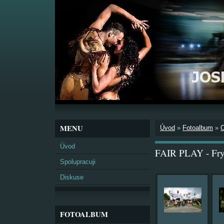
MENU
Úvod
»
Fotoalbum
»
Úvod
FAIR PLAY - Fry
Spolupracuji
Diskuse
FOTOALBUM