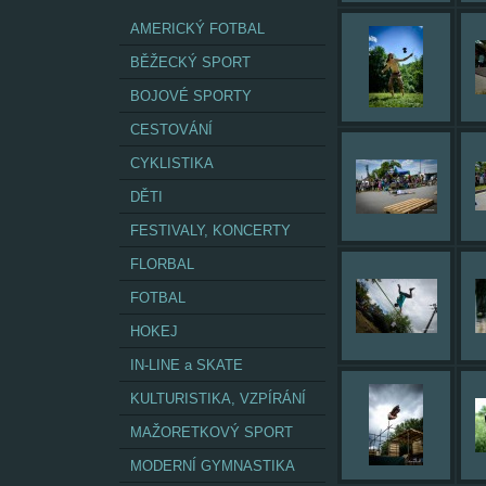
AMERICKÝ FOTBAL
BĚŽECKÝ SPORT
BOJOVÉ SPORTY
CESTOVÁNÍ
CYKLISTIKA
DĚTI
FESTIVALY, KONCERTY
FLORBAL
FOTBAL
HOKEJ
IN-LINE a SKATE
KULTURISTIKA, VZPÍRÁNÍ
MAŽORETKOVÝ SPORT
MODERNÍ GYMNASTIKA