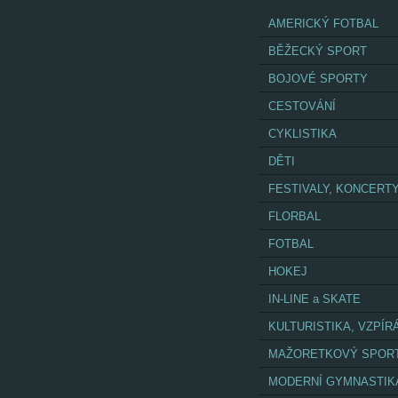
AMERICKÝ FOTBAL
BĚŽECKÝ SPORT
BOJOVÉ SPORTY
CESTOVÁNÍ
CYKLISTIKA
DĚTI
FESTIVALY, KONCERT
FLORBAL
FOTBAL
HOKEJ
IN-LINE a SKATE
KULTURISTIKA, VZPÍR
MAŽORETKOVÝ SPOR
MODERNÍ GYMNASTIK