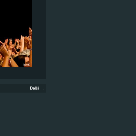
Další →