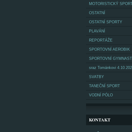
MOTORISTICKÝ SPOR
OSTATNÍ
OSTATNÍ SPORTY
PLAVÁNÍ
REPORTÁŽE
SPORTOVNÍ AEROBIK
SPORTOVNÍ GYMNAST
sraz Tománkovi 4.10.20
SVATBY
TANEČNÍ SPORT
VODNÍ PÓLO
KONTAKT