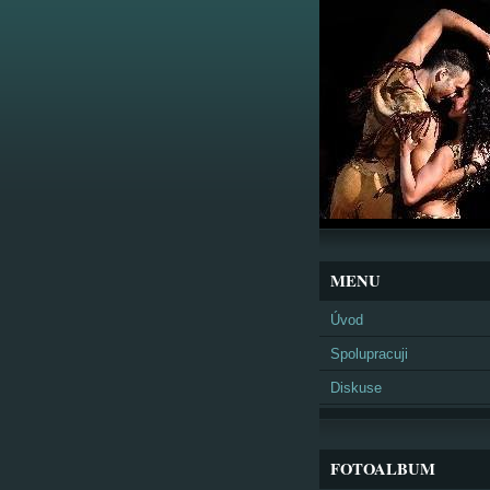
MENU
Úvod
Spolupracuji
Diskuse
FOTOALBUM