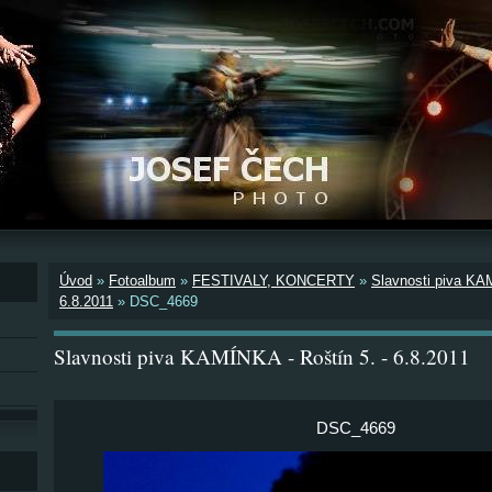
Úvod
»
Fotoalbum
»
FESTIVALY, KONCERTY
»
Slavnosti piva KAM
6.8.2011
»
DSC_4669
Slavnosti piva KAMÍNKA - Roštín 5. - 6.8.2011
DSC_4669