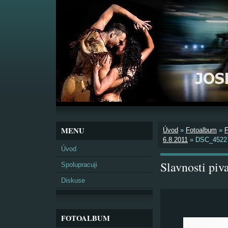
MENU
Úvod
»
Fotoalbum
»
6.8.2011
»
DSC_4522
Úvod
Slavnosti pi
Spolupracuji
Diskuse
FOTOALBUM