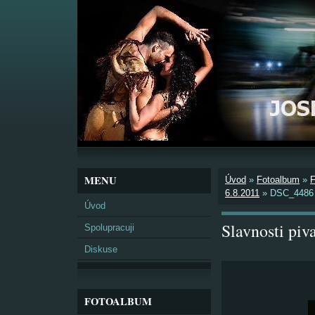
MENU
Úvod
»
Fotoalbum
»
6.8.2011
»
DSC_4486
Úvod
Slavnosti pi
Spolupracuji
Diskuse
FOTOALBUM