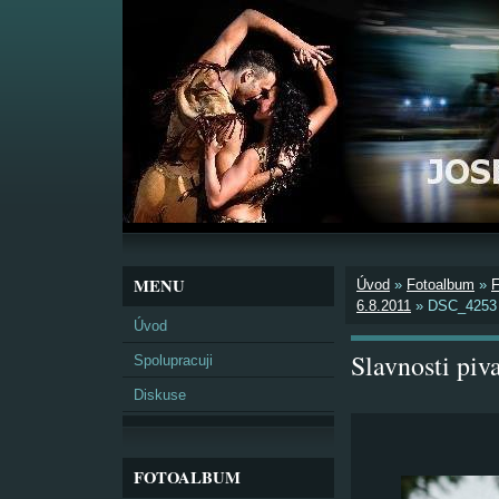
MENU
Úvod
»
Fotoalbum
»
6.8.2011
»
DSC_4253
Úvod
Slavnosti pi
Spolupracuji
Diskuse
FOTOALBUM