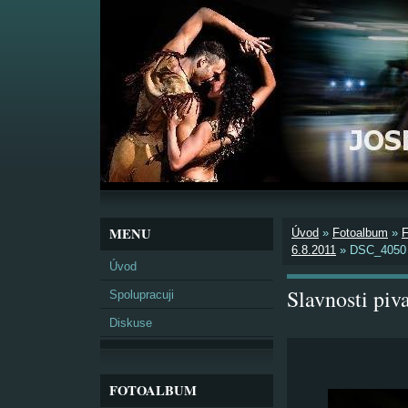
MENU
Úvod
»
Fotoalbum
»
6.8.2011
»
DSC_4050
Úvod
Slavnosti pi
Spolupracuji
Diskuse
FOTOALBUM