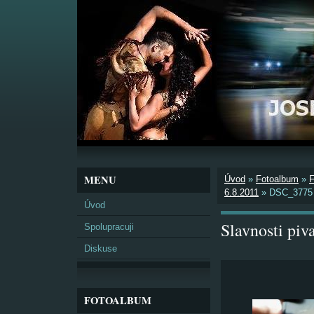
MENU
Úvod
»
Fotoalbum
»
6.8.2011
»
DSC_3775
Úvod
Slavnosti pi
Spolupracuji
Diskuse
FOTOALBUM