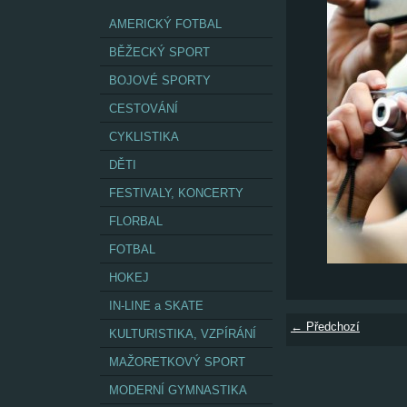
AMERICKÝ FOTBAL
BĚŽECKÝ SPORT
BOJOVÉ SPORTY
CESTOVÁNÍ
CYKLISTIKA
DĚTI
FESTIVALY, KONCERTY
FLORBAL
FOTBAL
HOKEJ
IN-LINE a SKATE
← Předchozí
KULTURISTIKA, VZPÍRÁNÍ
MAŽORETKOVÝ SPORT
MODERNÍ GYMNASTIKA