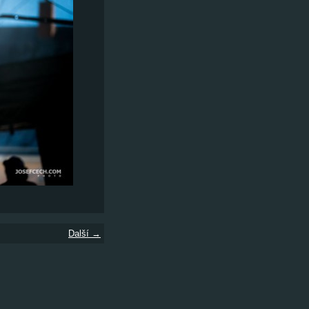
Další →