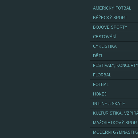
AMERICKÝ FOTBAL
BĚŽECKÝ SPORT
BOJOVÉ SPORTY
CESTOVÁNÍ
CYKLISTIKA
DĚTI
FESTIVALY, KONCERT
FLORBAL
FOTBAL
HOKEJ
IN-LINE a SKATE
KULTURISTIKA, VZPÍR
MAŽORETKOVÝ SPOR
MODERNÍ GYMNASTIK