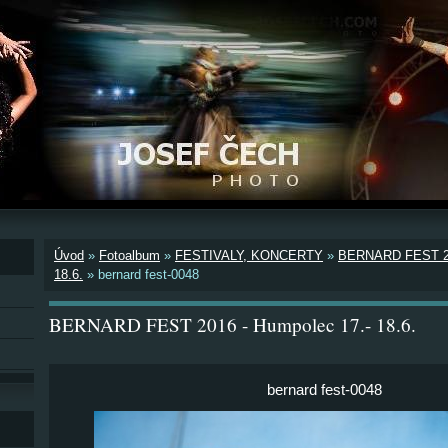
Úvod
»
Fotoalbum
»
FESTIVALY, KONCERTY
»
BERNARD FEST 20
18.6.
»
bernard fest-0048
BERNARD FEST 2016 - Humpolec 17.- 18.6.
bernard fest-0048