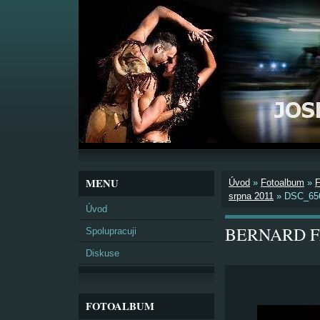
MENU
Úvod
»
Fotoalbum
»
srpna 2011
»
DSC_65
Úvod
BERNARD FES
Spolupracuji
Diskuse
FOTOALBUM