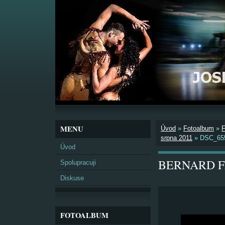
MENU
Úvod
»
Fotoalbum
»
srpna 2011
»
DSC_65
Úvod
BERNARD FES
Spolupracuji
Diskuse
FOTOALBUM