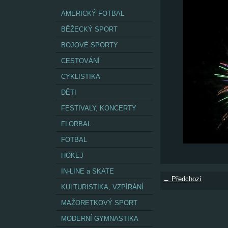
AMERICKÝ FOTBAL
BĚŽECKÝ SPORT
BOJOVÉ SPORTY
CESTOVÁNÍ
CYKLISTIKA
DĚTI
FESTIVALY, KONCERTY
FLORBAL
FOTBAL
HOKEJ
IN-LINE a SKATE
← Předchozí
KULTURISTIKA, VZPÍRÁNÍ
MAŽORETKOVÝ SPORT
MODERNÍ GYMNASTIKA